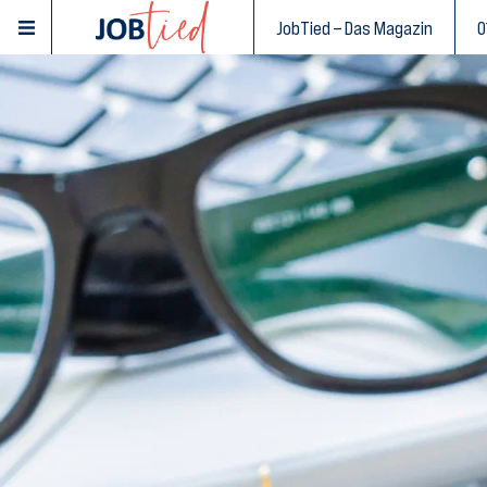
JobTied – Das Magazin
0