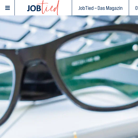
JobTied – Das Magazin
0